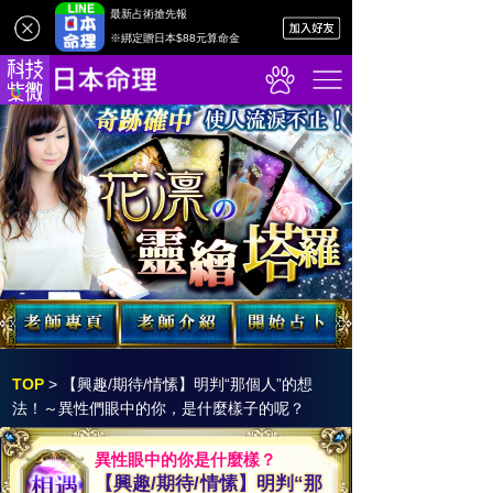
最新占術搶先報
※綁定贈日本$88元算命金
TOP
>
【興趣/期待/情愫】明判“那個人”的想
法！～異性們眼中的你，是什麼樣子的呢？
異性眼中的你是什麼樣？
【興趣/期待/情愫】明判“那