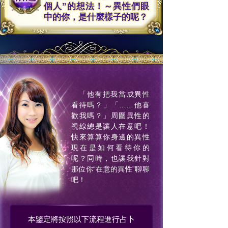
個人”的想法！～異性們眼
中的你，是什麼樣子的呢？
「他有把我當成異性
看待嗎？」「……他喜
歡我嗎？」周圍異性的
視線總是讓人在意吧！
快來算算你身邊的異性
現在是如何看待你的
呢？同時，也讓我針對
那位你“在意的異性”聊聊
吧！
本鑒定將按照以下流程進行占卜