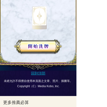
回到頂部
未經允許不得擅自使用本頁面之文章、照片、插圖等。
Copyright（C）Media Kobo, Inc.
更多推薦必算