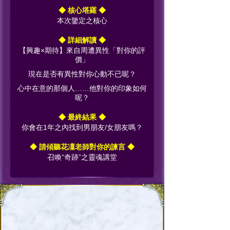
◆ 核心塔羅 ◆
本次鑒定之核心
◆ 詳細解讀 ◆
【興趣×期待】來自周遭異性「對你的評
價」
現在是否有異性對你心動不已呢？
心中在意的那個人……他對你的印象如何
呢？
◆ 最終結果 ◆
你會在1年之內找到男朋友/女朋友嗎？
◆ 請傾聽花凜老師對你的諫言 ◆
召喚“奇跡”之靈魂講堂