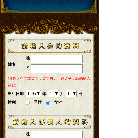
姓
姓名
名
(可輸入中文或英文，英文無大小寫之分，請勿輸入
符號)
年
月
日
出生日期
男性
女性
性别
姓