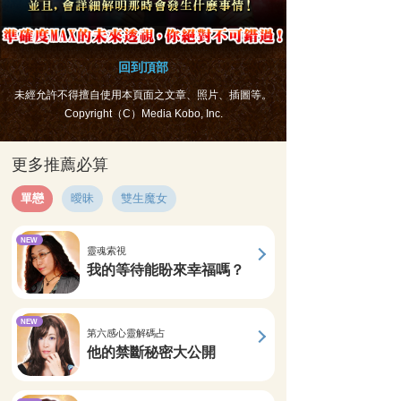
回到頂部
未經允許不得擅自使用本頁面之文章、照片、插圖等。
Copyright（C）Media Kobo, Inc.
更多推薦必算
單戀
曖昧
雙生魔女
NEW
靈魂索視
我的等待能盼來幸福嗎？
NEW
第六感心靈解碼占
他的禁斷秘密大公開