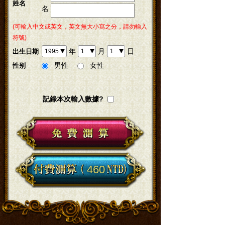
姓名
名
(可輸入中文或英文，英文無大小寫之分，請勿輸入
符號)
年
月
日
出生日期
男性
女性
性别
記錄本次輸入數據?
460