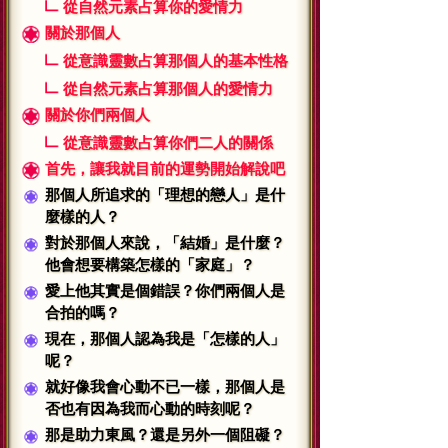
從自然元素占算你的愛情力
關於那個人
從意識靈數占算那個人的基本性格
從自然元素占算那個人的愛情力
關於你們兩個人
從意識靈數占算你們二人的關係
首先，讓我就目前的運勢開始解說吧
那個人所追求的「理想的戀人」是什
麼樣的人？
對於那個人來說，「結婚」是什麼？
他會想要構築怎樣的「家庭」？
愛上他其實是個錯誤？你們兩個人是
合拍的嗎？
現在，那個人認為我是「怎樣的人」
呢？
就好像我會心動不已一樣，那個人是
否也有因為我而心動的時刻呢？
那是助力東風？還是另外一個阻礙？