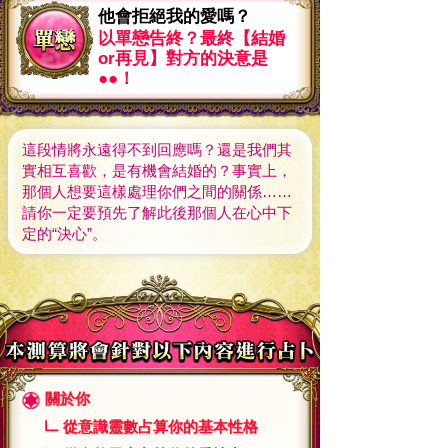
他會拒絕我的愛嗎？
以單戀告終？最終【結婚
or再見】對方的決意是
●●！
這段情將永遠得不到回應嗎？還是我們其
實相互喜歡，是有機會結婚的？事實上，
那個人想要這樣處理你們之間的關係……
請你一定要預先了解此後那個人在心中下
定的“決心”。
關於你
從意識靈數占算你的基本性格