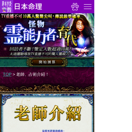
TOP
>
老師、占術介紹！