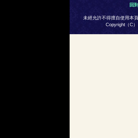
回到頂部
未經允許不得擅自使用本頁面之文章、照片、插圖等。
Copyright（C）Media Kobo, Inc.