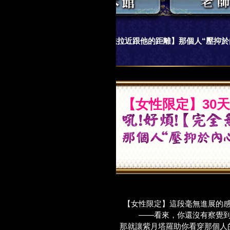
拉近跟他的距離】那個人“壓抑於內心的想法”、30天後你們的關係
【女性限定】30天後戀情大進展？
【女性限定】這段毫無進展的感情，有時真的讓人無助得想哭。
——看來，你還沒有察覺到那個人深藏於心底的情意。
那就讓紫月塔羅助你看穿那個人的真心，揭示這段戀情的未來吧。