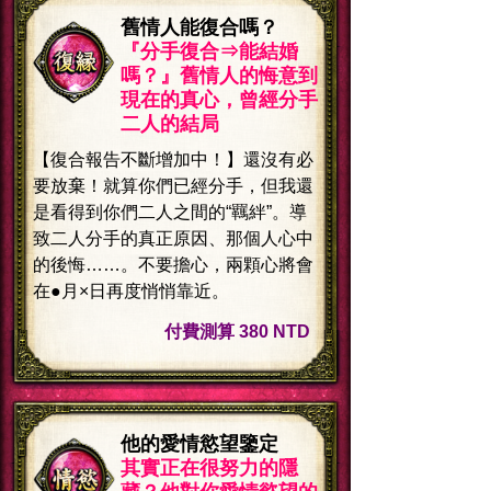
舊情人能復合嗎？
『分手復合⇒能結婚
嗎？』舊情人的悔意到
現在的真心，曾經分手
二人的結局
【復合報告不斷增加中！】還沒有必
要放棄！就算你們已經分手，但我還
是看得到你們二人之間的“羈絆”。導
致二人分手的真正原因、那個人心中
的後悔……。不要擔心，兩顆心將會
在●月×日再度悄悄靠近。
付費測算 380 NTD
他的愛情慾望鑒定
其實正在很努力的隱