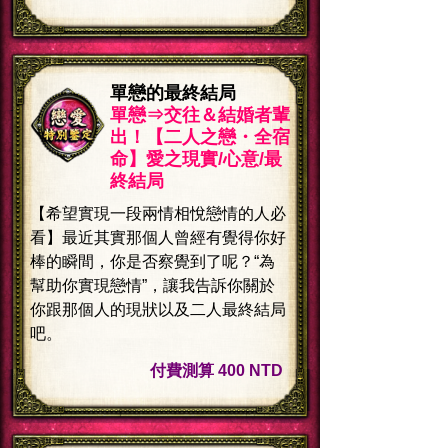
單戀的最終結局
單戀⇒交往＆結婚者輩
出！【二人之戀・全宿
命】愛之現實/心意/最
終結局
【希望實現一段兩情相悅戀情的人必
看】最近其實那個人曾經有覺得你好
棒的瞬間，你是否察覺到了呢？“為
幫助你實現戀情”，讓我告訴你關於
你跟那個人的現狀以及二人最終結局
吧。
付費測算 400 NTD