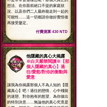
想法、在你面前絕口不提的家庭狀
況、以及你們二人最終能走到一起的
可能性……這一切都請你做好覺悟後
再接受鑒定。
付費測算 430 NTD
他隱藏的真心大揭露
※白天嚴禁閱讀※【那
個人隱藏的真心】過
往/愛慾/對你的衝動與
愛意
讓我為你揭露那個人不為人知的【隱
藏真心】吧！過往的戀情、心中殘留
的迷戀、對你抱有的慾望、為你做出
的特別決意……無論他的真心究竟是