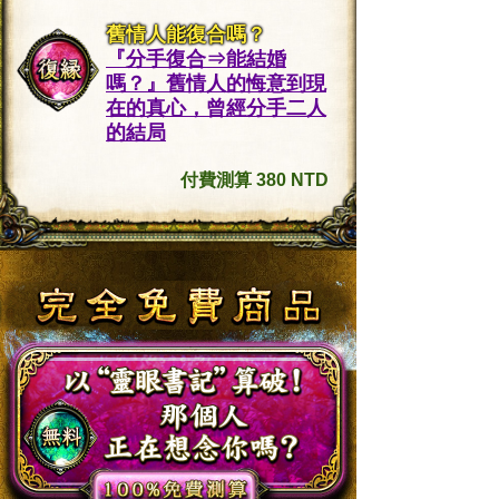
舊情人能復合嗎？
『分手復合⇒能結婚
嗎？』舊情人的悔意到現
在的真心，曾經分手二人
的結局
付費測算 380 NTD