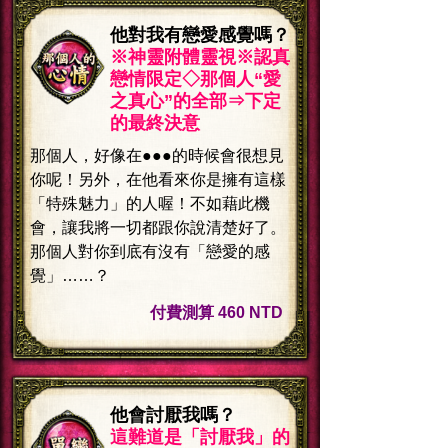
他對我有戀愛感覺嗎？
※神靈附體靈視※認真
戀情限定◇那個人“愛
之真心”的全部⇒下定
的最終決意
那個人，好像在●●●的時候會很想見
你呢！另外，在他看來你是擁有這樣
「特殊魅力」的人喔！不如藉此機
會，讓我將一切都跟你說清楚好了。
那個人對你到底有沒有「戀愛的感
覺」……？
付費測算 460 NTD
他會討厭我嗎？
這難道是「討厭我」的