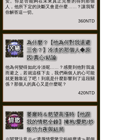
安。你是否能夠在未來真正完整的得到那個
人，他所下定的決斷又會是什麼……？讓我幫
你解答這一切。
360NTD
為什麼？【他為何對我退避
三舍？】冷淡的那個人◆原
因/真心/結論
他為何變得如此冷淡呢……？感覺到他對我遠
而避之，若就這樣下去，我們兩個人的心可能
就更難靠近了吧！到底是什麼影響到了這段關
係？那個人的真心又是什麼呢？
420NTD
萎靡時＆慾望高漲時【他跟
我的情慾全錄】擁抱/愛慾/炒
飯功力夜與結局
※閱覽注意※≪濃厚情愛鑒定鉅細靡遺≫那個