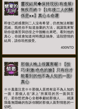
靈視結局◆保持現狀/有進展/
無疾而終？【1年後二人的關
係是●●】真心＆命運
即使已經感覺到二人沒有希望，仍然無法斬斷
思緒。既然你不知道放棄的方法，就讓我來幫
助你從痛苦與彷徨之中脫離出來吧。看到他的
真心，你就會知道何時應該抽身。這段戀情的
結局，請你坦然接受。
400NTD
那個人晚上很厲害喔！【技
巧/刺激/色色的臉】只有你才
能看到的他不為人知的一面/
真心
※※羞羞注意※※那個人居然有這不為人知的
一面！那個人在“床上”所展現的另一面與言
行。若你想把身心全都奉獻給那個人……就讓
我毫無隱瞞的告訴你關於那個人面對情慾的一
切吧。