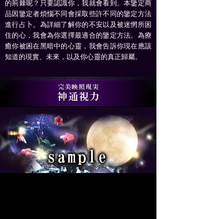
的荊棘呢？只要認識你，我就會看到。本鑒定商
品因鑒定者煩惱不同會採取些許不同的鑒定方法
進行占卜。為詳細了解你的不安以及被迷惘所困
住的心，我會為你選擇最適合的鑒定方法。為療
癒你被困在黑暗中的心靈，我會告訴你現在應該
知道的現實、未來，以及你心靈的真正歸屬。
現在你所處的狀況、心中所想是什麼？發生何