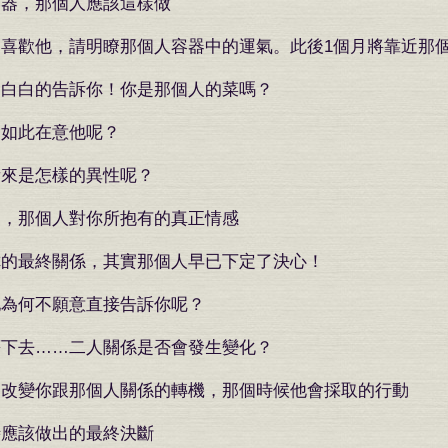
容器，那個人應該這樣做
的喜歡他，請明瞭那個人容器中的運氣。此後1個月將靠近那
明白白的告訴你！你是那個人的菜嗎？
會如此在意他呢？
看來是怎樣的異性呢？
刻，那個人對你所抱有的真正情感
你的最終關係，其實那個人早已下定了決心！
他為何不願意直接告訴你呢？
等下去……二人關係是否會發生變化？
遽改變你跟那個人關係的轉機，那個時候他會採取的行動
時應該做出的最終決斷