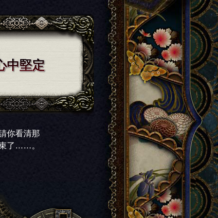
心中堅定
請你看清那
束了……。