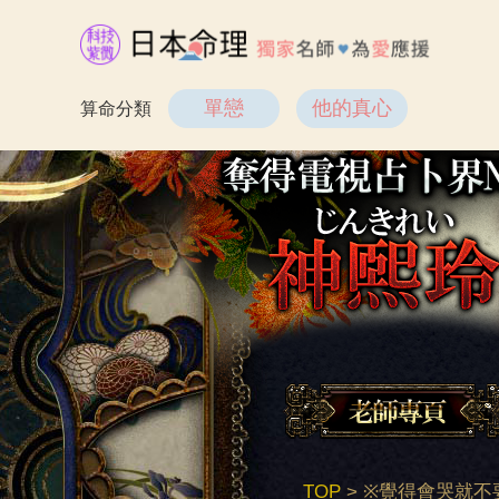
單戀
他的真心
算命分類
TOP
>
※覺得會哭就不