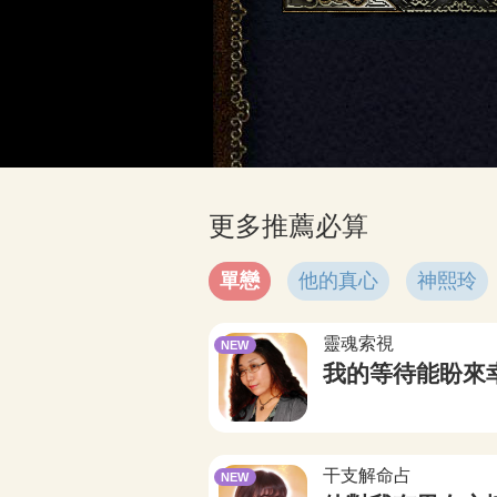
更多推薦必算
單戀
他的真心
神熙玲
靈魂索視
NEW
?
我的等待能盼來
干支解命占
NEW