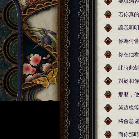
要填滿
若你真
讓我明
你為何
你在他
此時此
對於和
那麼，
就這樣
將會急
而你那