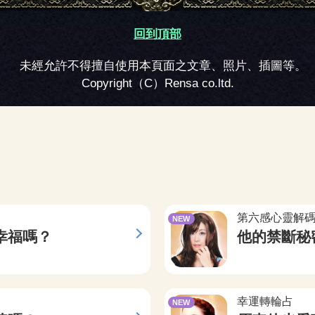
回到頂部
未經允許不得擅自使用本頁面之文章、照片、插圖等。
Copyright（C）Rensa co.ltd.
第六感心靈解
NEW
幸福嗎？
他的禁斷秘
幸運轉輪占
NEW