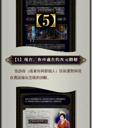
告訴你（或者你與那個人）目前運勢與現
在應該做出怎樣的決斷。