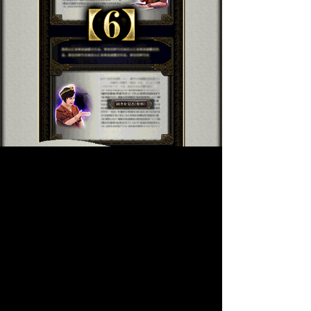
顯示鑒定結果。會按照所選商品的各項目
顯示鑒定結果。