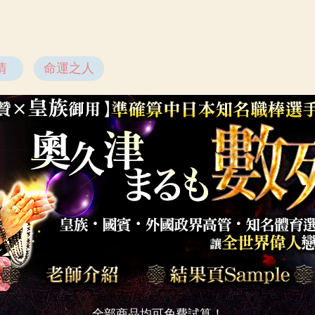
情
命運之人
全部商品均可免費試算！