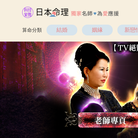
結婚
姻緣
新戀
算命分類