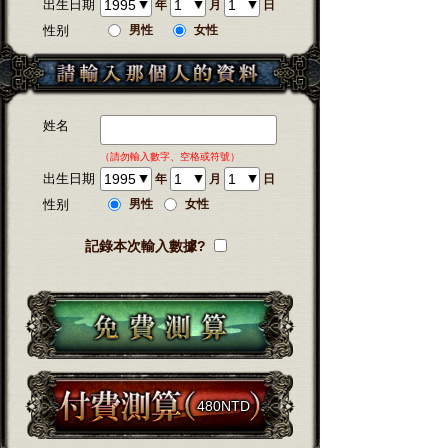
出生日期
年
月
日
男性
女性
性别
姓名
（請勿輸入數字、空格或符號）
出生日期
年
月
日
男性
女性
性别
記錄本次輸入數據?
480NTD