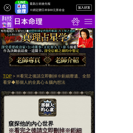
最新占術搶先報
※綁定贈日本$88元算命金
TOP
>
※看完之後請立即刪掉※鉅細靡遺、全部
看穿◆那個人的全真心＆腦內想法
窺探他的內心世界
※看完之後請立即刪掉※鉅細