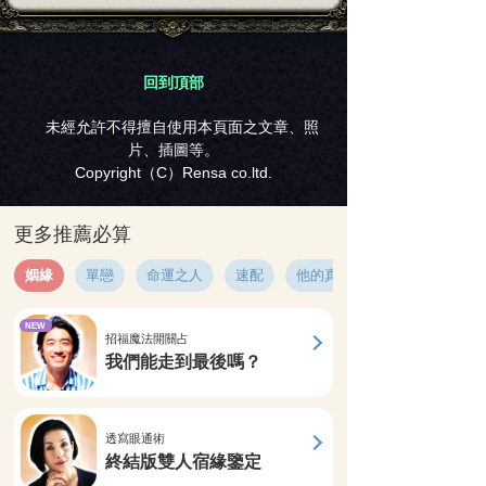
回到頂部
未經允許不得擅自使用本頁面之文章、照
片、插圖等。
Copyright（C）Rensa co.ltd.
更多推薦必算
姻緣
單戀
命運之人
速配
他的真心
NEW
招福魔法開關占
我們能走到最後嗎？
透寫眼通術
終結版雙人宿緣鑒定