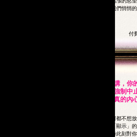
高漲的慾望，到二人緊緊
於二人墜入情網的原因
我們悄悄的去窺探一下他
個人的真心、以及此後
性，都讓我將事實真相
人知曉的日子就在今天
付費測算 450NTD
講，你的命定之人是
強制中止單相思】那
真的內心、對你最後
何都不想放棄的話，就請
「顯示」的準備。只有這
時此刻對你來說非常必要