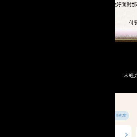
做好面對那個人真心的準
付費測算 380NTD
回到頂部
未經允許不得擅自使用本頁面之文章、照片、插圖等。
Copyright（C）Media Kobo, Inc.
川依摩
NEW
琉球靈相靈視