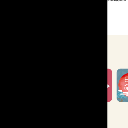
2人用
NT$360
NT$360