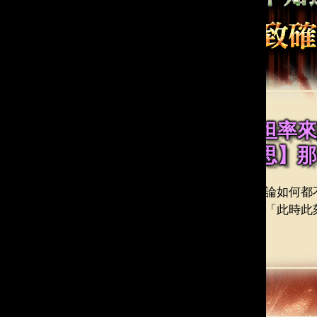
坦率來講，你的命定之人是誰？【強
思】那個人認真的內心、對你最後的
論如何都不想放棄的話，就請你做好歷盡堅信面對「顯示」
「此時此刻對你來說非常必要的真相」※僅供已經做好面對
付