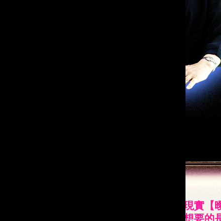
我做什麼？那時，
身陷單戀之中，被對方的一舉一動所牽
要知道他的真心吧。 下一步，那個人
做的「意義」是——？ 本鑒定亦能幫
距多遠”。請絕對不要錯過！
現實【曖昧的關係】
【復合
想要的是你的「心or
那個人