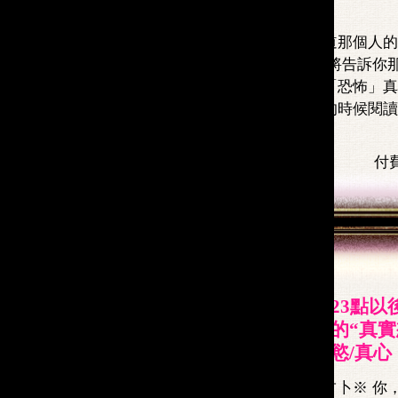
西川依摩所傳達給你的
道那個人的真心，你會變
「真實」。 不會安慰
將告訴你那個人絕對不會
若你真的想要結束這段
恐怖」真心話。 請注
戀……就請大膽向前邁
的時候閱讀。
個人的真心告白吧。
付費測算 450NTD
23點以後占卜＞直擊
絕對必
的“真實想法”→隱藏
你和他
慾/真心
展開攻
卜※ 你，知道嗎？ 在
「契合度」，若能深刻