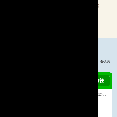
，透視戀
前往
資訊，