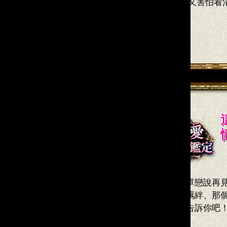
又害怕看清。 那麼就讓西川依摩為煩惱中的你
付費測算 450NTD
這是最後一次喔！真心就會占準×
情【你與那個人的宿緣】完結版
單戀說再見的「戀愛鑒定」最終版！關於二人墜入情網的原
羈絆、那個人的真心、以及此後的變化和結婚的可能性，都
告訴你吧！苦悶心意無人知曉的日子就在今天畫上終止符吧
付費測算 4