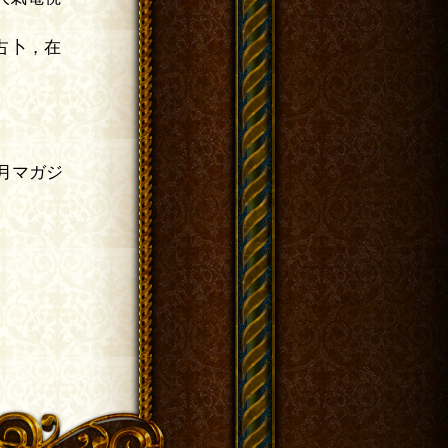
，在
マガジ