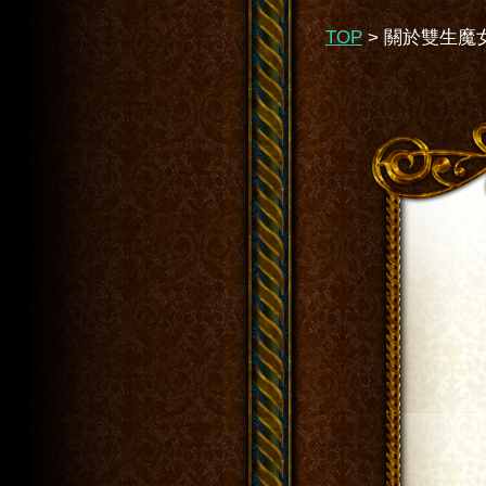
TOP
>
關於雙生魔女