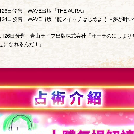
月26日發售 WAVE出版『THE AURA』
5月24日發售 WAVE出版『龍スイッチはじめよう～夢が叶
～
10月26日發售 青山ライフ出版株式会社『オーラのにしまり
せになれるんだ！』