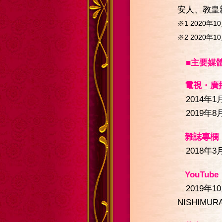
安人、教皇
※1 2020年10
※2 2020年10
■主要媒
電視・廣
2014年
2019年
雜誌專欄
2018年3
YouTube
2019年1
NISHI