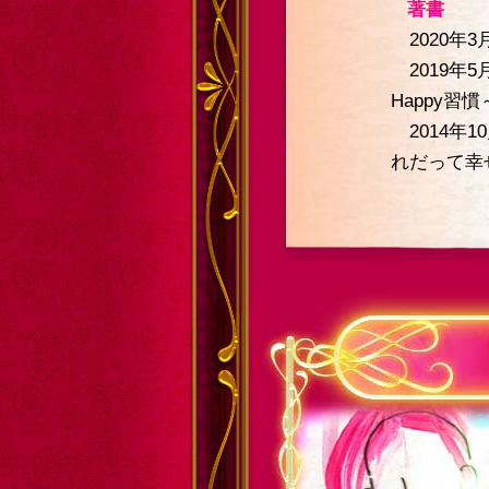
著書
2020年3
2019年
Happy習慣
2014年
れだって幸