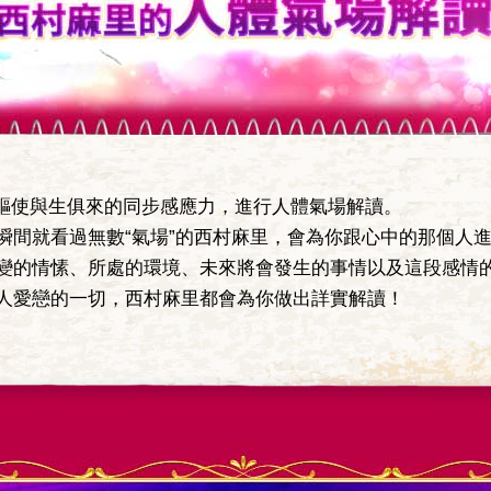
西村麻里的人體氣場解讀
驅使與生俱來的同步感應力，進行人體氣場解讀。
間就看過無數“氣場”的西村麻里，會為你跟心中的那個人
變的情愫、所處的環境、未來將會發生的事情以及這段感情
人愛戀的一切，西村麻里都會為你做出詳實解讀！