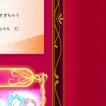
いすぎちゃう
ちゃん だ