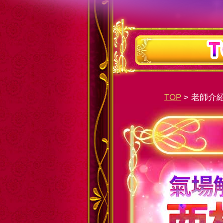
TOP
>
老師介
氣