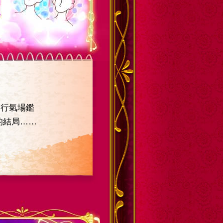
進行氣場鑑
的結局……