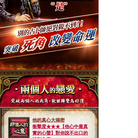
他的真心大揭密
衝擊度★★★【他心中最真
實的心聲】對你說不出口的