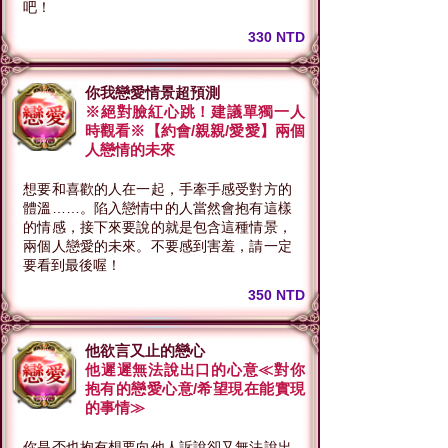
吧！
330 NTD
你我戀愛情景超預測
※絕對臉紅心跳！建議單獨一人
時觀看※【約會/親親/愛愛】兩個
人戀情的未來
想要和喜歡的人在一起，手牽手感受對方的
體溫……。陷入戀情中的人當然會抱有這樣
的情感，接下來要說的就是包含這種情景，
兩個人戀愛的未來。不要感到害羞，請一定
要看到最後喔！
350 NTD
他欲言又止的戀心
他遲遲無法說出口的心意≪對你
抱有的戀愛心意/希望現在能實現
的事情≫
你是否也抱有想要向他人訴說卻又無法說出