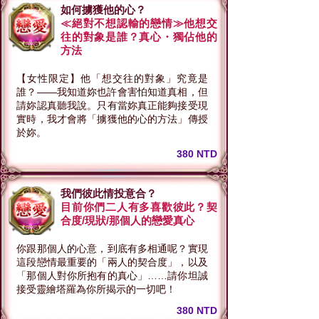
如何擄獲他的心？
≪絕對不想認輸的戀情≫他想交
往的對象是誰？真心・獨佔他的
方法
【女性限定】他「想交往的對象」究竟是
誰？――我知道妳也許會害怕知道真相，但
請妳認真聽我說。只有當妳真正能夠接受現
實時，我才會將「擄獲他的心的方法」傳授
於妳。
380 NTD
我們彼此情投意合？
目前你們二人有多喜歡彼此？契
合度/現狀/那個人的戀愛真心
你跟那個人的心意，到底有多相通呢？實現
這段戀情最重要的「兩人的契合度」，以及
「那個人對你所抱有的真心」……請你坦誠
接受靈繪塔羅為你所揭示的一切吧！
380 NTD