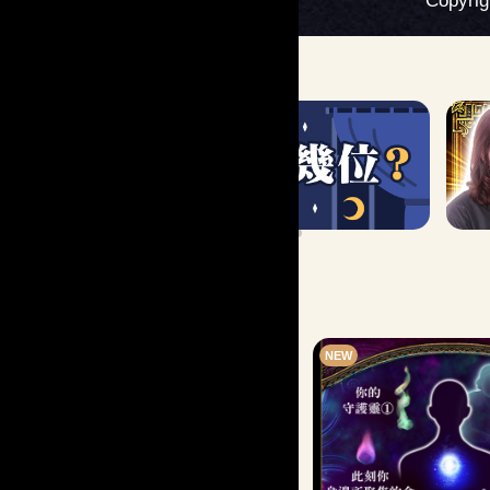
Copyright（C）Rensa co.ltd.
NEW
NEW