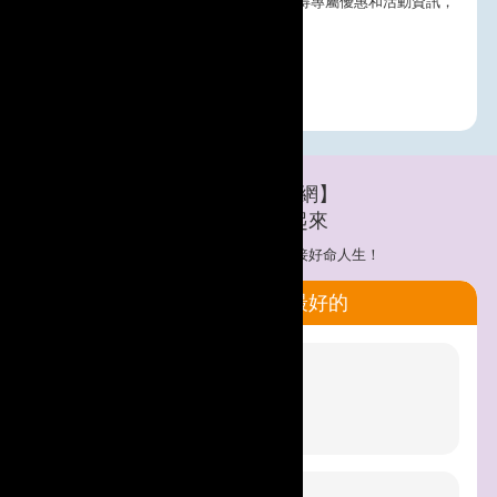
獲得專屬優惠和活動資訊，
網】
起來
接好命人生！
最好的