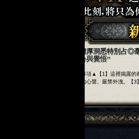
濃厚洞悉特別占◎毫無保留揭露他“對你的真
心與覺悟”
事項▲【1】這裡揭露的都是真相。請做好心理準備後再查閱
的心聲。嚴禁外洩。【3】僅供真心想實現戀情的人占卜。