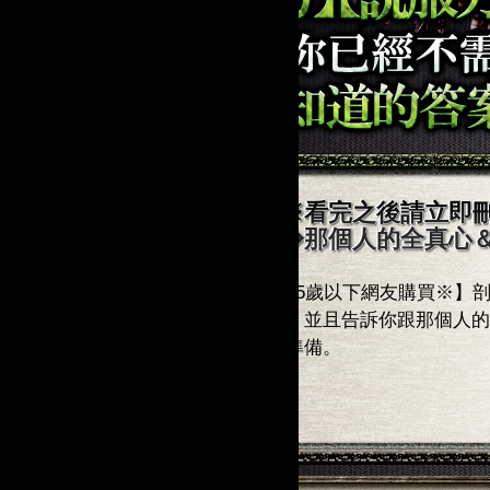
※看完之後請立即刪掉※鉅細靡遺、全部看穿
◆那個人的全真心＆腦內想法
5歲以下網友購買※】
剖析那個人腦中所想，完全揭露他對你
。
並且告訴你跟那個人的這段戀情將迎來怎樣的結局。
占卜內
準備。