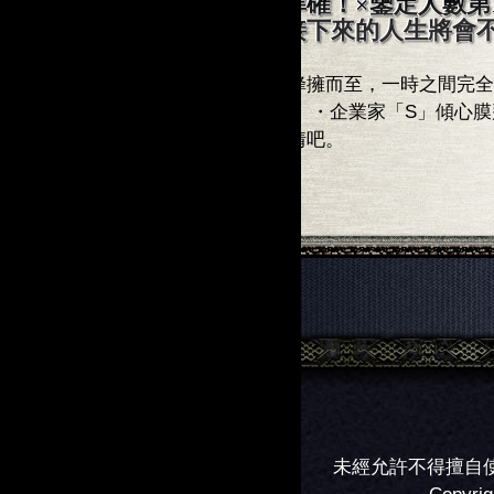
準確！×鑒定人數第1名◆TV絕讚超準鑒定⇒
接下來的人生將會不同嗎？
蜂擁而至，一時之間完全無法預約的真實暴露鑒定終於解禁！
」・企業家「S」傾心膜拜的鑒定。
讓我鉅細靡遺的告訴你接
情吧。
回到頂部
未經允許不得擅自使用本頁面之文章、照片、插圖等。