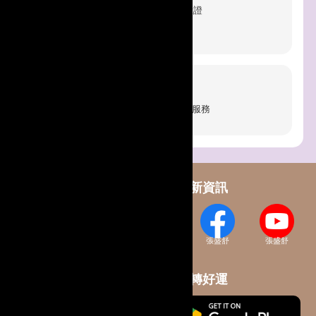
驗證
服務
新資訊
張盛舒
張盛舒
轉好運