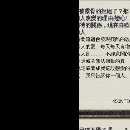
被露骨的拒絕了？那
“讓我為
人改變的理由/戀心/
個人，是否
期待的關係，現在喜歡
◆真心話/
的人
實
時間流逝會發現殘酷的改
◆建議獨自一人時占卜
個人的愛，每天每天有增
你能幸福，所以更想要
個人卻……。不經意間的
人對你抱有怎樣的想法
中隱藏著無法撼動的真
怎麼做呢……。
這些，
也隱藏著成就這段戀愛的
定要瞭解的非常重要的
切，我只告訴你一個人。
450NTD