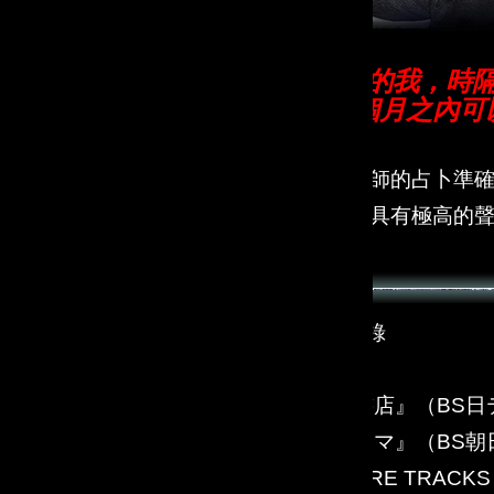
的我，時隔十年竟然又有了新的戀人！」40歲
月之內可以找到工作，真的應驗了。」38
師的占卜準確度驚人，曾受邀在多個媒體節目中登場。
具有極高的聲望。
錄
店』（BS日テレ）
マ』（BS朝日）
RE TRACKS→R」（テレビ朝日）