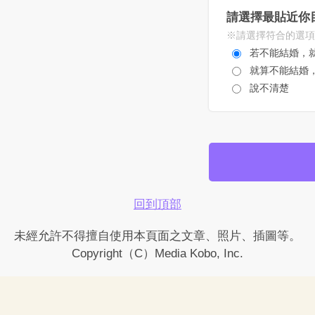
請選擇最貼近你
※請選擇符合的選項
若不能結婚，
就算不能結婚
說不清楚
回到頂部
未經允許不得擅自使用本頁面之文章、照片、插圖等。
Copyright（C）Media Kobo, Inc.