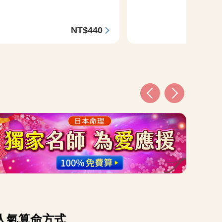
NT$440
NT$
人氣算命方式