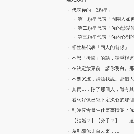
代表你的「3顆星」
第一顆星代表「周圍人如
第二顆星代表「你的戀愛
第三顆星代表「你內心對
相性星代表「兩人的關係」
不想「後悔」的話，請重視這
在決定放棄前，請你明白。那
不要哭泣，請聽我說。那個人
其實……除了那個人，還有其
看來好像已經下定決心的那個
到時候會發生什麼事情呢？你
【結婚？】【分手？】……這
為引導你走向未來……