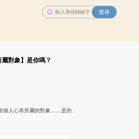
搜尋
所屬對象】是你嗎？
那個人心有所屬的對象……是的，