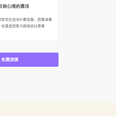
目前心境的選項
就算交往也沒什麼意義，想要放棄
，也還是想努力跟他交往看看
免費測算