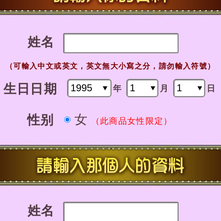
姓名
（可輸入中文或英文，英文無大小寫之分，請勿輸入符號）
生日日期
年
月
日
女
性别
（此商品女性限定）
姓名