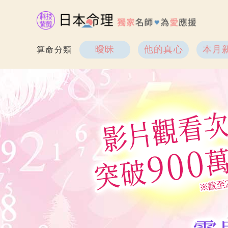
曖昧
他的真心
本月
算命分類