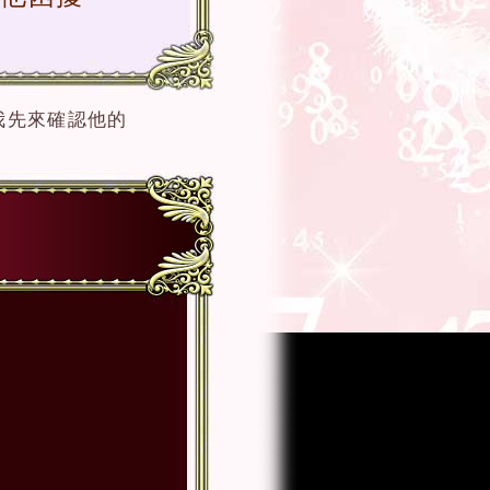
我先來確認他的
！