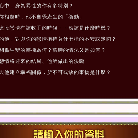
心中，身為異性的你有多特別？
你相處時，他不自覺產生的「衝動」
這段戀情有該收手的時候⋯⋯應該是什麼時機？
的他，對與你的戀情抱持著什麼樣的不安或迷惘？
關係生變的轉機為何？當時的情況又是如何？
戀情將迎來的結局、他所做出的決斷
與他建立幸福關係，所不可或缺的事物是什麼？