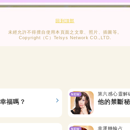
回到頂部
未經允許不得擅自使用本頁面之文章、照片、插圖等。
Copyright（C）Telsys Network CO.,LTD.
第六感心靈解
NEW
幸福嗎？
他的禁斷
幸運轉輪占
NEW