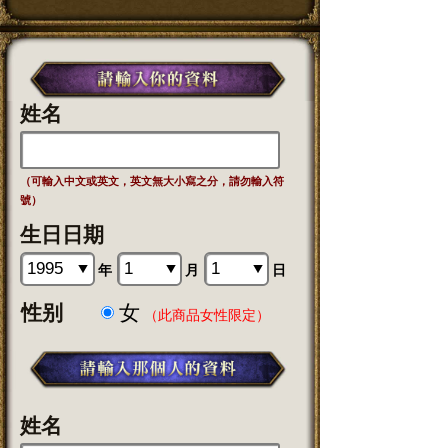
姓名
（可輸入中文或英文，英文無大小寫之分，請勿輸入符
號）
生日日期
年
月
日
性别
女
（此商品女性限定）
姓名