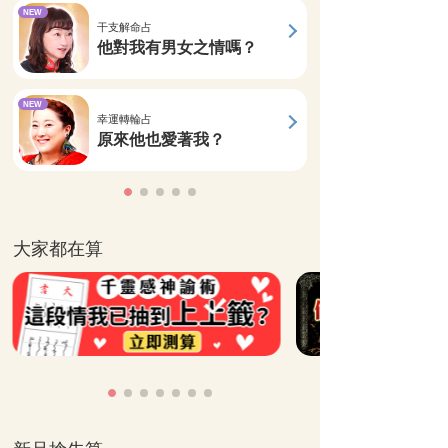
NEW
干支解命占
他對我有男女之情嗎？
NEW
幸運轉輪占
原來他也愛著我？
大家都在算