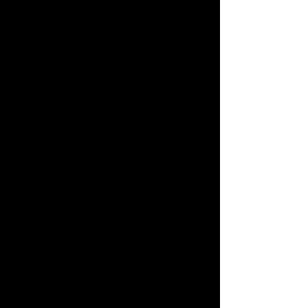
大家都在算
新品搶先算
NEW
NEW
降靈讀術
靈魂索視
他會主動告白
我的等待能盼來
嗎？
幸福嗎？