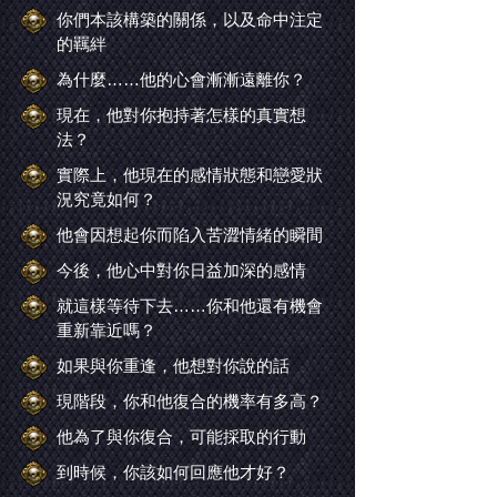
你們本該構築的關係，以及命中注定
的羈絆
為什麼……他的心會漸漸遠離你？
現在，他對你抱持著怎樣的真實想
法？
實際上，他現在的感情狀態和戀愛狀
況究竟如何？
他會因想起你而陷入苦澀情緒的瞬間
今後，他心中對你日益加深的感情
就這樣等待下去……你和他還有機會
重新靠近嗎？
如果與你重逢，他想對你說的話
現階段，你和他復合的機率有多高？
他為了與你復合，可能採取的行動
到時候，你該如何回應他才好？