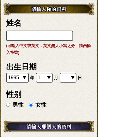
姓名
(可輸入中文或英文，英文無大小寫之分，請勿輸
入符號)
出生日期
年
月
日
性别
男性
女性