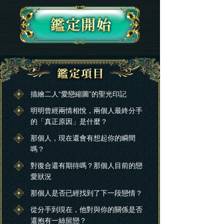
描繪二人“愛戀縮圖”的聖光印記
明明曾經兩情相悅，兩個人最終分手
的「真正原因」是什麼？
那個人，現在還會有想起你的瞬間
嗎？
對復合還有期待嗎？那個人目前的戀
愛狀況
那個人是否已經找到了下一段戀情？
從分手到現在，他對與你的關係是否
還抱有一絲留戀？