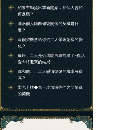
如果主動提出重新開始，那個人會如
何反應？
讓兩個人轉向修復關係的契機是什
麼？
這個契機會給你們二人帶來怎樣的變
化？
最終，二人是否還能再續前緣？~復活
愛即將迎來的結局~
你和他……二人戀情復燃的機率有多
高？
聖光卡牌◆進一步加深你們之間情緣
的契機