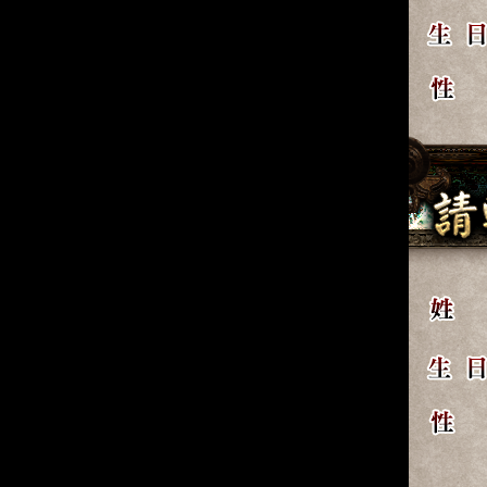
年
月
男性
女性
（請勿輸入數字、空格或符號）
年
月
男性
女性