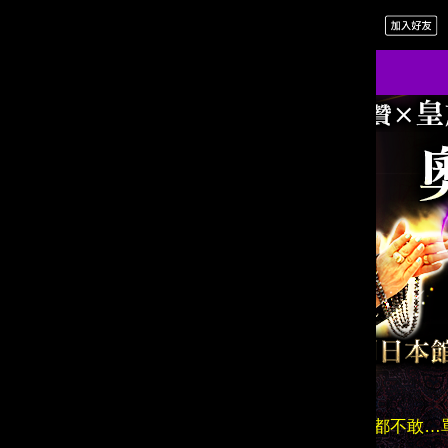
都不敢…單戀破解占◆那個人心中已經堅定的答案・兩個人