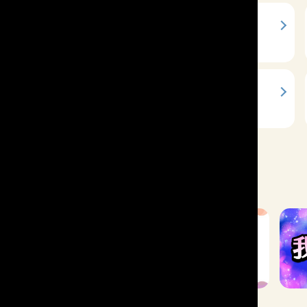
心語靈聽鑑定
他為何刻意疏遠我？
瞑想靈視占
撥開迷霧看透他的心