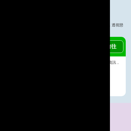
，透視戀
前往
資訊，