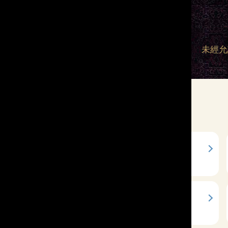
回到頂部
未經允許不得擅自使用本頁面之文章、照片、插圖等。
Copyright（C）Rensa co.ltd.
NEW
琉球靈相靈視
拆解他隱藏的真愛訊號
東瀛斷易吉凶占
他對我的感情密語20占