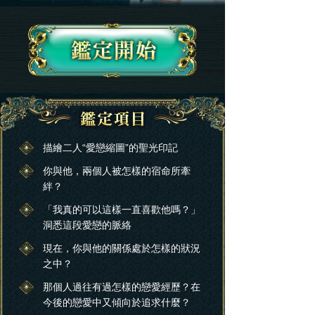
描繪二人“愛戀縮圖”的聖光印記
你與他，兩個人被怎樣的宿命所牽
絆？
「我真的可以這樣一直喜歡他嗎？」
洞悉這段愛戀的脈絡
現在，你與他的關係處於怎樣的狀況
之中？
那個人過往有過怎樣的戀愛經歷？在
今後的戀愛中又傾向於追求什麼？