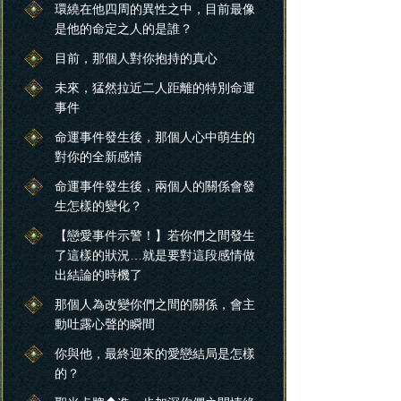
環繞在他四周的異性之中，目前最像
是他的命定之人的是誰？
目前，那個人對你抱持的真心
未來，猛然拉近二人距離的特別命運
事件
命運事件發生後，那個人心中萌生的
對你的全新感情
命運事件發生後，兩個人的關係會發
生怎樣的變化？
【戀愛事件示警！】若你們之間發生
了這樣的狀況…就是要對這段感情做
出結論的時機了
那個人為改變你們之間的關係，會主
動吐露心聲的瞬間
你與他，最終迎來的愛戀結局是怎樣
的？