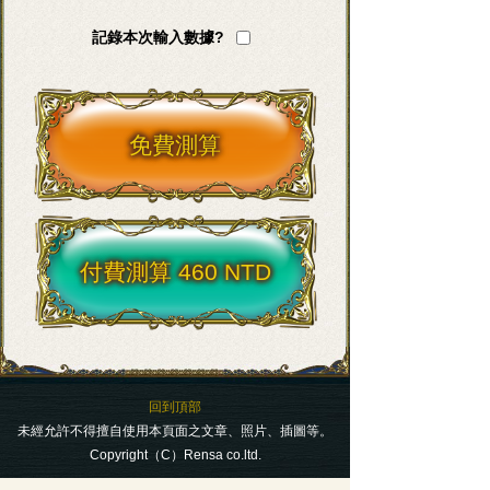
記錄本次輸入數據?
免費測算
付費測算 460 NTD
回到頂部
未經允許不得擅自使用本頁面之文章、照片、插圖等。
Copyright（C）Rensa co.ltd.