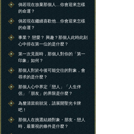
倘若現在放棄那個人…你會迎來怎樣
的命運？
倘若現在繼續喜歡他…你會迎來怎樣
的命運？
事業？ 戀愛？ 興趣？那個人此時此刻
心中排在第一位的是什麼？
第一次見面時，那個人對你的「第一
印象」如何？
那個人對於今後可能交往的對象，會
尋求的是什麼？
那個人心中界定「戀人」「人生伴
侶」「朋友」的界限是什麼？
為釐清當前狀況，請展開聖光卡牌
吧！
那個人在挑選結婚對象・朋友・戀人
時，最重視的條件是什麼？