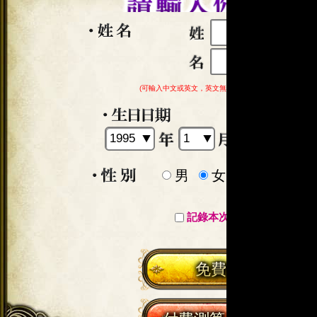
(可輸入中文或英文，英文無大小寫之分，請勿輸入符號)
男
女
記錄本次輸入數據?
免費測算