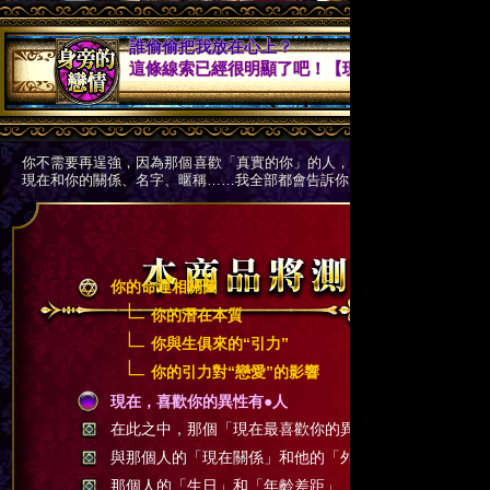
開卡專區
誰偷偷把我放在心上？
這條線索已經很明顯了吧！【現在喜歡你的異性】
合作提案
你不需要再逞強，因為那個喜歡「真實的你」的人，其實一直就在你身邊
現在和你的關係、名字、暱稱……我全部都會告訴你。而你，只需要「察
你的命運相關圖
你的潛在本質
你與生俱來的“引力”
你的引力對“戀愛”的影響
現在，喜歡你的異性有●人
在此之中，那個「現在最喜歡你的異性」眼中你最吸引
與那個人的「現在關係」和他的「外貌特徵」
那個人的「生日」和「年齡差距」