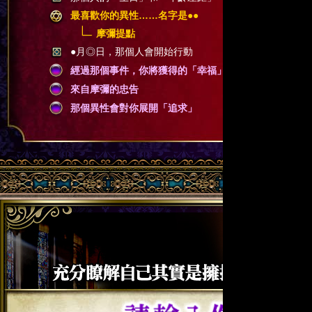
最喜歡你的異性……名字是●●
摩彌提點
●月◎日，那個人會開始行動
經過那個事件，你將獲得的「幸福」
來自摩彌的忠告
那個異性會對你展開「追求」