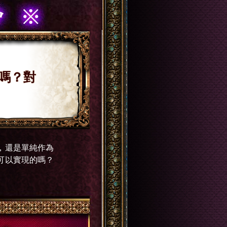
嗎？對
，還是單純作為
可以實現的嗎？