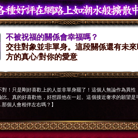
不被祝福的關係會幸福嗎？
交往對象並非單身。這段關係還有未來
方的真心/對你的愛意
不對！只是剛好喜歡上的人並非單身罷了！這個人無論作為異性
倫比。真的好喜歡他，好想跟他在一起。這個接近奢求的願望是
…那個人會相伴左右嗎？】