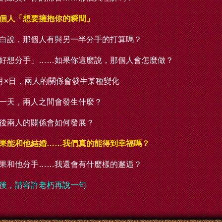
個人「想要擁抱你的瞬間」
白說，那個人有與另一半分手的打算嗎？
好想分手」……如果你這麼說，那個人會怎麼做？
月×日，兩人的關係會發生某種變化
一天，兩人之間會發生什麼？
後兩人的關係會如何發展？
果能和他結婚……我們真的能得到幸福嗎？
果和他分手……我還會有什麼樣的邂逅？
後，請容許老朽再說一句