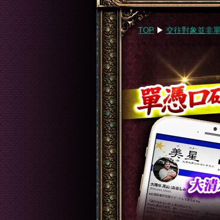
TOP
▶︎
交往對象並非單