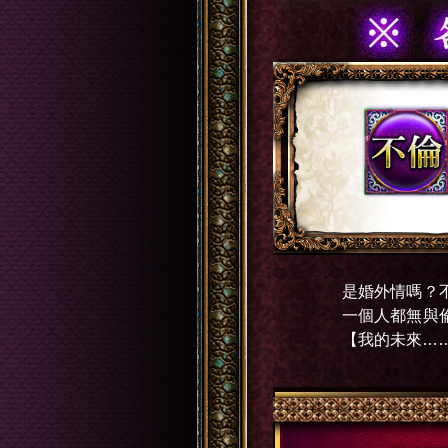
是婚外情嗎？
一個人都無與
【我的未來…