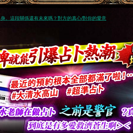
身。這段關係還有未來嗎？對方的真心/對你的愛意