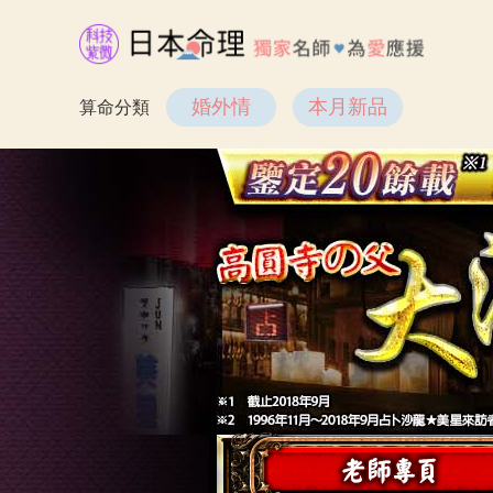
婚外情
本月新品
算命分類