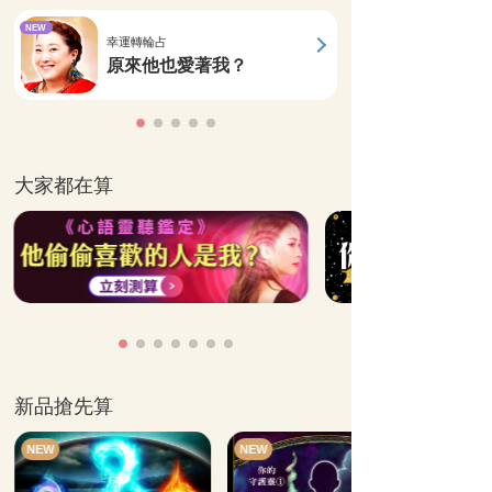
NEW
幸運轉輪占
原來他也愛著我？
大家都在算
新品搶先算
NEW
NEW