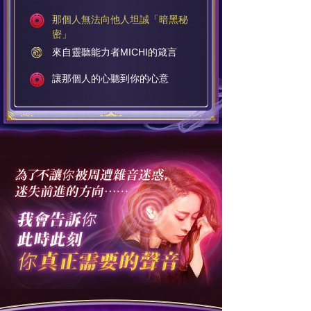
那個人無法向他人坦誠「暗黑秘
密」
來自靈聽能力者MICHI的箴言
讓那個人的心聽到你的心意