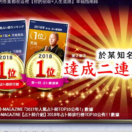
的答案都在這裡【你的宿命×人生道路】幸福指南錄