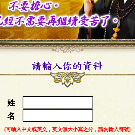
姓
名
(可輸入中文或英文，英文無大小寫之分，請勿輸入符號)