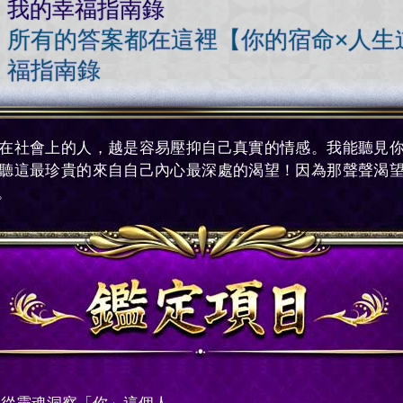
我的幸福指南錄
所有的答案都在這裡【你的宿命×人生
福指南錄
在社會上的人，越是容易壓抑自己真實的情感。我能聽見
聽這最珍貴的來自自己內心最深處的渴望！因為那聲聲渴
。