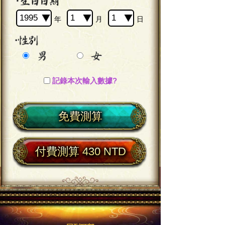
年
月
日
記錄本次輸入數據?
免費測算
付費測算 430 NTD