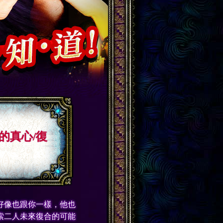
的真心/復
好像也跟你一樣，他也
索二人未來復合的可能