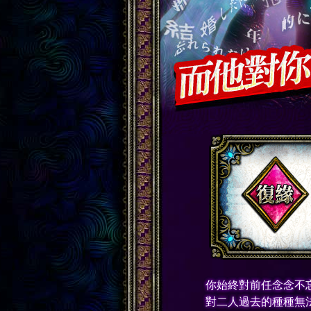
你始終對前任念念不
對二人過去的種種無