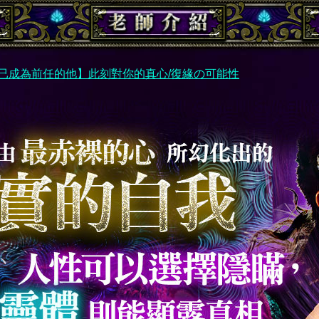
已成為前任的他】此刻對你的真心/復緣の可能性