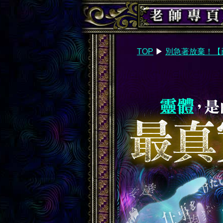
TOP
▶︎
別急著放棄！【