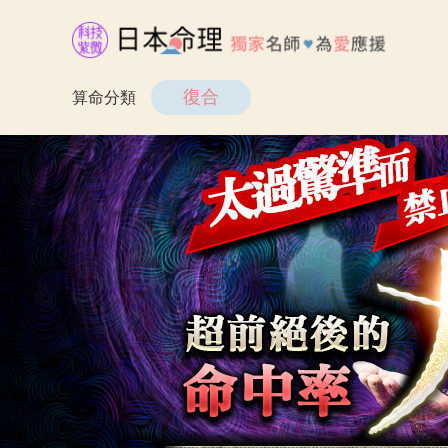
復合
算命分類