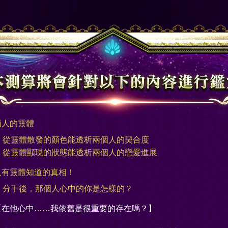
兩人的靈體
從靈體散發的顏色能透析兩個人的契合度
從靈體顯現的狀態能透析兩個人的戀愛進展
只有靈體知道的真相！
分手後，那個人心中的你是怎樣的？
【在他心中……我依舊是很重要的存在嗎？】