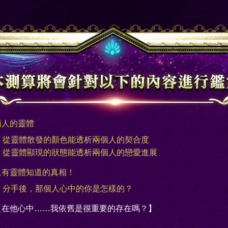
兩人的靈體
從靈體散發的顏色能透析兩個人的契合度
從靈體顯現的狀態能透析兩個人的戀愛進展
只有靈體知道的真相！
分手後，那個人心中的你是怎樣的？
【在他心中……我依舊是很重要的存在嗎？】