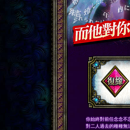
你始終對前任念念不
對二人過去的種種無