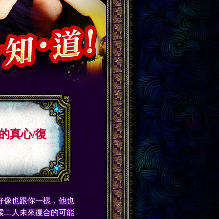
的真心/復
好像也跟你一樣，他也
索二人未來復合的可能