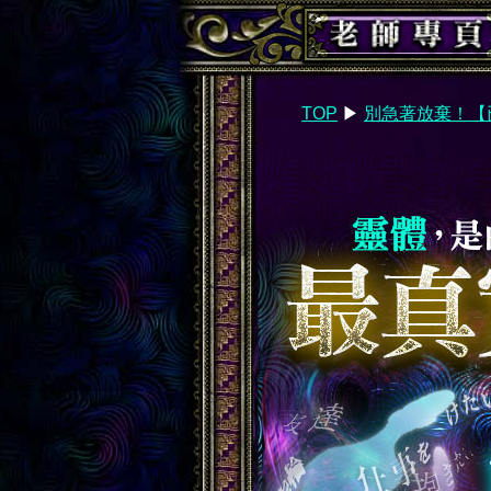
TOP
▶︎
別急著放棄！【