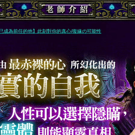
已成為前任的他】此刻對你的真心/復緣の可能性