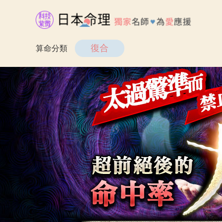
復合
算命分類