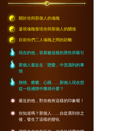
關於你與那個人的魂魄
凝視魂魄發現你與那個人的關係
目前你們二人魂魄之間的距離
現在的他，容易被這樣的異性所吸引
那個人最近在「戀愛」中意識到的事
情
熱情、療癒、心跳……那個人現在想
從一段感情中獲得什麼？
最近的他，對你抱有這樣的印象喔！
你知道嗎？那個人……自從遇到你之
後，發生了這樣的變化