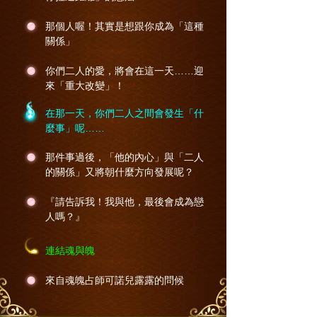
那個人喔！其實是想跟你成為「這種
關係」
你們二人的愛，將會在這一天……迎
來「重大改變」！
在那一天，你們二人之間會發生「什
麼事」呢……
那件事過後，「他的內心」與「二人
的關係」又將朝什麼方向發展呢？
『請告訴我！我與他，最後會成為戀
人嗎？』
連結魂與魄
來自魂魄占師可諾兒露露的問候