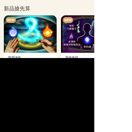
新品搶先算
NEW
NEW
降靈讀術
靈魂索視
他會主動告白
我的等待能盼來
嗎？
幸福嗎？
2人用
2人用
NT$450
NT$360
精選活動