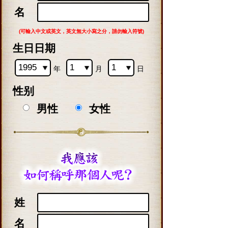
名
(可輸入中文或英文，英文無大小寫之分，請勿輸入符號)
生日日期
年
月
日
性别
男性
女性
姓
名