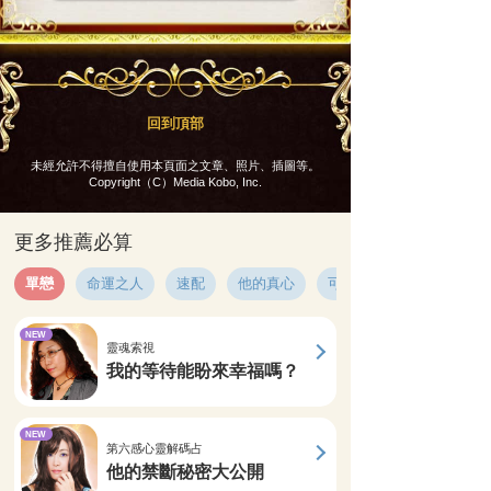
回到頂部
未經允許不得擅自使用本頁面之文章、照片、插圖等。
Copyright（C）Media Kobo, Inc.
更多推薦必算
單戀
命運之人
速配
他的真心
可諾兒露露
NEW
靈魂索視
我的等待能盼來幸福嗎？
NEW
第六感心靈解碼占
他的禁斷秘密大公開