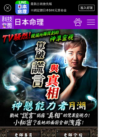
最新占術搶先報
※綁定贈日本$88元算命金