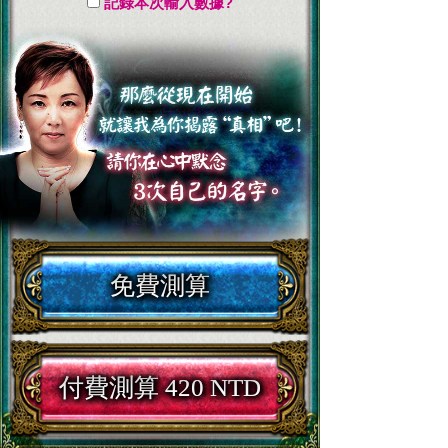
記錄本次輸入數據?
免費測算
付費測算 420 NTD