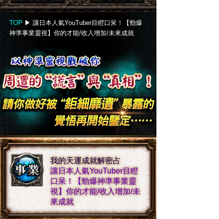
TOP
▶︎
讓日本人氣YouTuber目瞪口呆！【勁爆
神準事業靈視】你的才能/收入增加/未來成就
我的天運成就解密占
讓日本人氣YouTuber目瞪
口呆！【勁爆神準事業靈
視】你的才能/收入增加/未
來成就