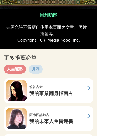
回到頂部
未經允許不得擅自使用本頁面之文章、照片、
插圖等。
Copyright（C）Media Kobo, Inc.
更多推薦必算
人生運勢
月湖
龍神占術
我的事業翻身指南占
阿卡西記錄占
我的未來人生轉運書