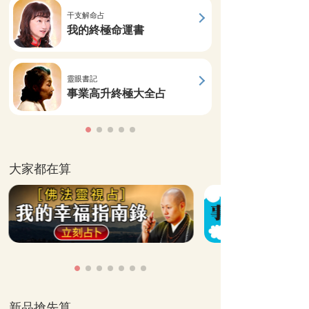
干支解命占
我的終極命運書
靈眼書記
事業高升終極大全占
大家都在算
新品搶先算