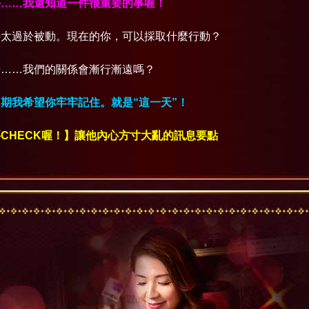
外……我還知道一件很重要的事喔！
待太過於被動。現在的你，可以採取什麼行動？
去……我們的關係會漸行漸遠嗎？
期我希望你牢牢記住。就是“這一天”！
CHECK喔！】讓他內心方寸大亂的訊息要點