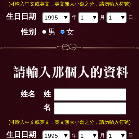
(可輸入中文或英文，英文無大小寫之分，請勿輸入符號)
生日日期
年
月
日
性别
男
女
姓名
姓
名
(可輸入中文或英文，英文無大小寫之分，請勿輸入符號)
生日日期
年
月
日