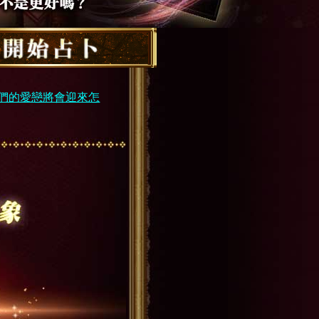
們的愛戀將會迎來怎