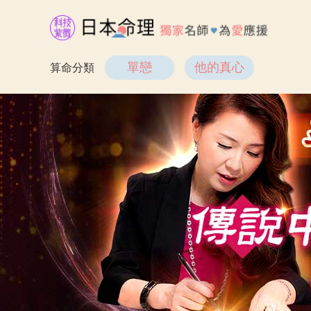
單戀
他的真心
算命分類