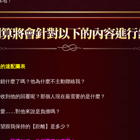
落地！
人的速配圖表
做錯什麼了嗎？他為什麼不主動聯絡我？
會收到他的回覆呢？那個人現在最需要的是什麼？
的愛……對他來說是負擔嗎？
希望跟我保持的【距離】是多少？