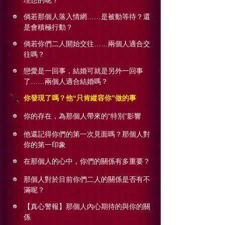
理想的呢？
倘若那個人落入情網……是被動等待？還
是會積極行動？
倘若你們二人開始交往……兩個人適合交
往嗎？
戀愛是一回事，結婚可就是另外一回事
了……兩個人適合結婚嗎？
你發現了嗎？他“只肯縱容你”做的事
你的存在，為那個人帶來的“特別”影響
他還記得你們的第一次見面嗎？那個人對
你的第一印象
在那個人的心中，你們的關係有多重要？
那個人對於目前你們二人的關係是否有不
滿呢？
【真心警報】那個人內心期待的與你的關
係