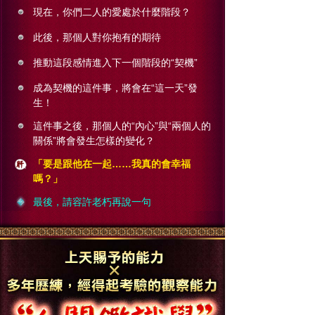
現在，你們二人的愛處於什麼階段？
此後，那個人對你抱有的期待
推動這段感情進入下一個階段的“契機”
成為契機的這件事，將會在“這一天”發
生！
這件事之後，那個人的“內心”與“兩個人的
關係”將會發生怎樣的變化？
「要是跟他在一起……我真的會幸福
嗎？」
最後，請容許老朽再說一句