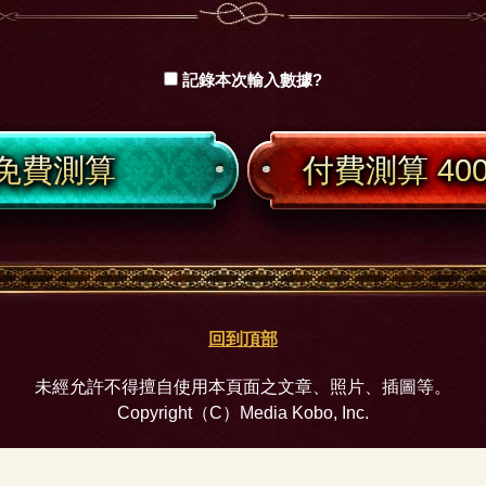
記錄本次輸入數據?
免費測算
付費測算 400
回到頂部
未經允許不得擅自使用本頁面之文章、照片、插圖等。
Copyright（C）Media Kobo, Inc.