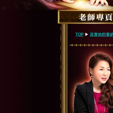
TOP
▶︎
其實他想要