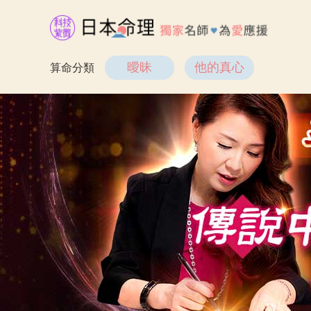
曖昧
他的真心
算命分類