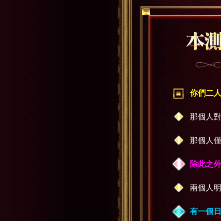
你們二
那個人
那個人僅
除此之
兩個人明
有一個日