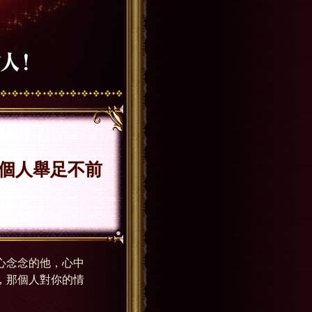
個人舉足不前
心念念的他，心中
，那個人對你的情