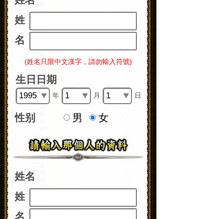
姓
名
(姓名只限中文漢字，請勿輸入符號)
生日日期
年
月
日
性别
男
女
姓名
姓
名