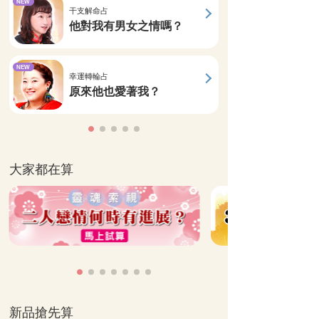
NEW
干支解命占
他對我有男女之情嗎？
NEW
幸運轉輪占
原來他也愛著我？
大家都在算
新品搶先算