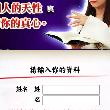
姓名
姓
名