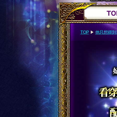
TOP
▶︎
他只想得到