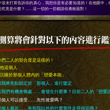
中並未打算告訴你的真心，我想你是有必要知道的！在他眼中，
的究竟是什麼？……這一切的一切都請你勇敢面對！
你們二人的契合度是這樣的！
他這個人
沉睡於那個人體內的「戀愛本能」
讓我將焦點鎖定於「那個人」進行鑒定
若我們有機會獨處……會發生什麼事？目前二人的「戀愛
那個人可以接受……先性後愛嗎？
那個人最近……有和我以外的什麼異性走得很近嗎？