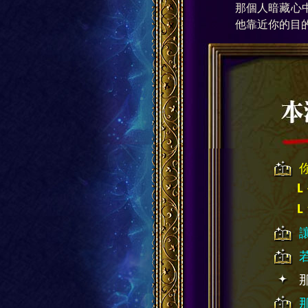
那個人暗藏心
他靠近你的目