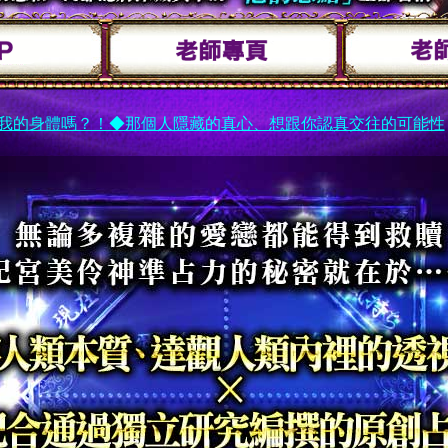
我的身體嗎？！◆那個人隱藏的真心、想跟你認真交往的可能性