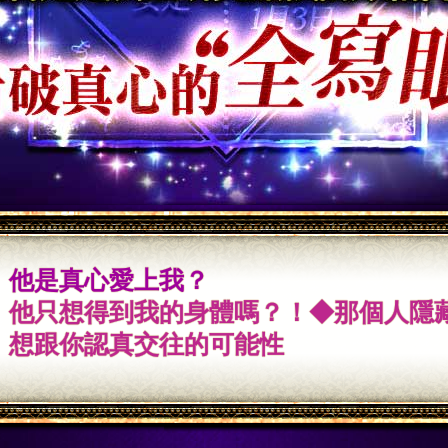
他是真心愛上我？
他只想得到我的身體嗎？！◆那個人隱
想跟你認真交往的可能性