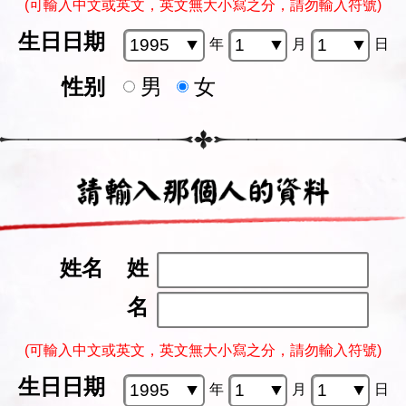
(可輸入中文或英文，英文無大小寫之分，請勿輸入符號)
生日日期
年
月
日
性别
男
女
姓名
姓
名
(可輸入中文或英文，英文無大小寫之分，請勿輸入符號)
生日日期
年
月
日