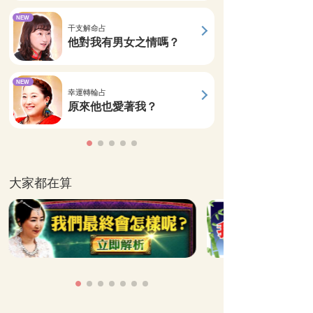
NEW
干支解命占
他對我有男女之情嗎？
NEW
幸運轉輪占
原來他也愛著我？
大家都在算