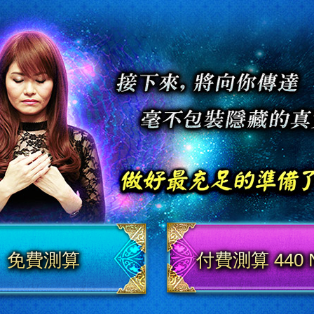
免費測算
付費測算 440 