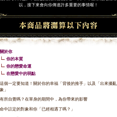
以，接下來會向你傳達許多重要的事情喔！
關於你
你的本質
你的戀愛命運
在戀愛中的弱點
這個一定要知道！關於你的幸福「背後的推手」以及「出來擾亂
象」
有所自覺嗎？在單身的期間中，為你帶來的影響
命中註定的對象和你「已經相遇了嗎？」