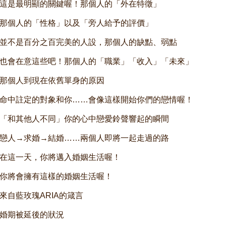
這是最明顯的關鍵喔！那個人的「外在特徵」
那個人的「性格」以及「旁人給予的評價」
並不是百分之百完美的人設，那個人的缺點、弱點
也會在意這些吧！那個人的「職業」「收入」「未來」
那個人到現在依舊單身的原因
命中註定的對象和你……會像這樣開始你們的戀情喔！
「和其他人不同」你的心中戀愛鈴聲響起的瞬間
戀人→求婚→結婚……兩個人即將一起走過的路
在這一天，你將邁入婚姻生活喔！
你將會擁有這樣的婚姻生活喔！
來自藍玫瑰ARIA的箴言
婚期被延後的狀況