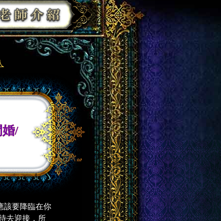
人
婚/
應該要降臨在你
期待去迎接，所