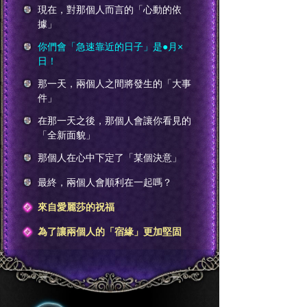
現在，對那個人而言的「心動的依
據」
你們會「急速靠近的日子」是●月×
日！
那一天，兩個人之間將發生的「大事
件」
在那一天之後，那個人會讓你看見的
「全新面貌」
那個人在心中下定了「某個決意」
最終，兩個人會順利在一起嗎？
來自愛麗莎的祝福
為了讓兩個人的「宿緣」更加堅固