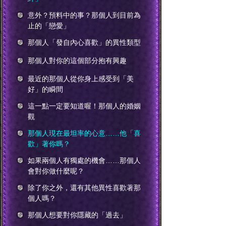
意外？預料中的事？那個人到目前為
止的「戀愛」
那個人「發自內心喜歡」的異性類型
那個人對你的這個部分抱有興趣
最近的那個人從你身上感受到「美
好」的瞬間
這一點一定要知道喔！那個人的婚姻
觀
那個人現在最坦率的心意……他「喜
歡」著你嗎？
如果兩個人有獨處的機會……那個人
會對你做什麼呢？
除了你之外，還有其他異性喜歡著那
個人嗎？
那個人想要對你隱藏的「過去」