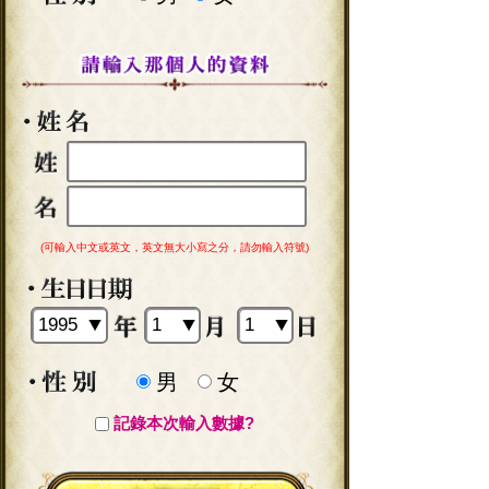
(可輸入中文或英文，英文無大小寫之分，請勿輸入符號)
男
女
記錄本次輸入數據?