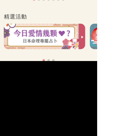
精選活動
全站算命分類
他的真心
單戀
命運之人
曖昧
速配
苦戀
姻緣
人生運勢
復合
結婚
新戀情
情慾
婚外情