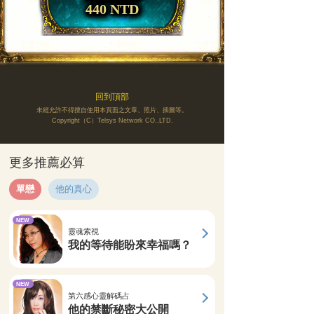
440 NTD
回到頂部
未經允許不得擅自使用本頁面之文章、照片、插圖等。
Copyright（C）Telsys Network CO.,LTD.
更多推薦必算
單戀
他的真心
NEW
靈魂索視
我的等待能盼來幸福嗎？
NEW
第六感心靈解碼占
他的禁斷秘密大公開