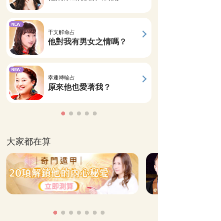
NEW
干支解命占
他對我有男女之情嗎？
NEW
幸運轉輪占
原來他也愛著我？
大家都在算