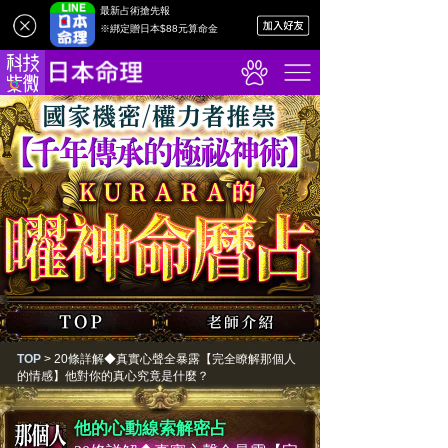
最新占術搶先報
※綁定贈日本$88元算命金
TOP
>
20條詳解◆真實心聲全暴露【完全瞭解那個人
的情感】他對你的真心究竟是什麼？
他的心動線索解密占