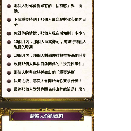
那個人對你偷偷藏有的「佔有慾」與「衝
動」
下個重要時刻！那個人最容易對你心動的日
子
你對他的情愫，那個人現在感知到了多少？
10個月內，那個人寂寞難耐，渴望得到他人
慰藉的時期
10個月內，那個人對戀愛積極性提高的時期
改變那個人與你目前關係的「決定性事件」
那個人對與你關係做出的「重要決斷」
決斷之後，那個人會開始向你要求什麼？
最終那個人對與你關係得出的結論是什麼？