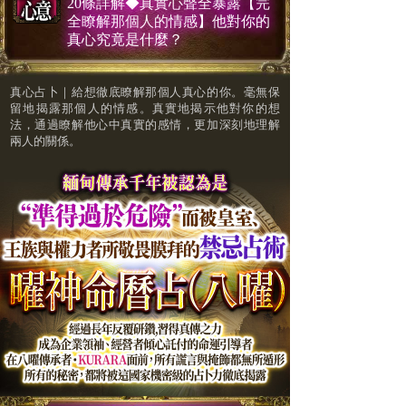
20條詳解◆真實心聲全暴露【完
全瞭解那個人的情感】他對你的
真心究竟是什麼？
真心占卜｜給想徹底瞭解那個人真心的你。毫無保
留地揭露那個人的情感。真實地揭示他對你的想
法，通過瞭解他心中真實的感情，更加深刻地理解
兩人的關係。