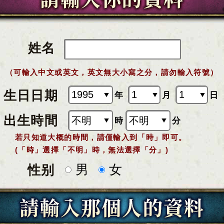
姓名
（可輸入中文或英文，英文無大小寫之分，請勿輸入符號）
生日日期
年
月
日
出生時間
時
分
若只知道大概的時間，請僅輸入到「時」即可。
(「時」選擇「不明」時，無法選擇「分」)
男
女
性别