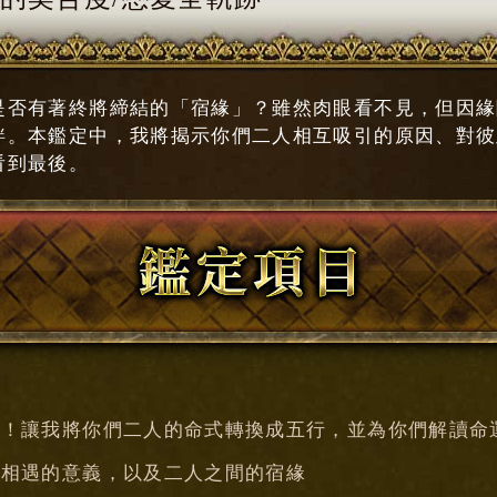
是否有著終將締結的「宿緣」？雖然肉眼看不見，但因緣
絆。本鑑定中，我將揭示你們二人相互吸引的原因、對彼
看到最後。
迎！讓我將你們二人的命式轉換成五行，並為你們解讀命
人相遇的意義，以及二人之間的宿緣