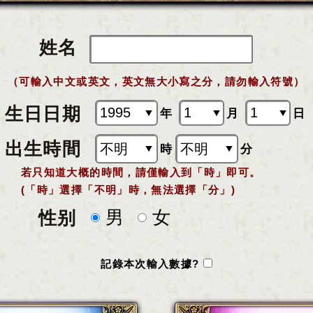
姓名
（可輸入中文或英文，英文無大小寫之分，請勿輸入符號）
生日日期
年
月
日
出生時間
時
分
若只知道大概的時間，請僅輸入到「時」即可。
(「時」選擇「不明」時，無法選擇「分」)
男
女
性别
記錄本次輸入數據?