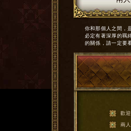
你和那個人之間，
必定有著深厚的羈
的關係，請一定要
歡
兩