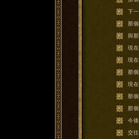
下
那
與那
現
現
那
現
那
那
今
交