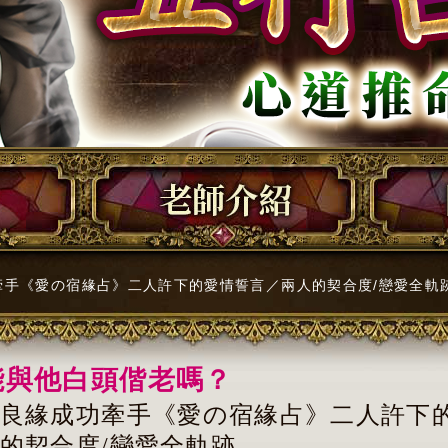
牽手《愛の宿緣占》二人許下的愛情誓言／兩人的契合度/戀愛全軌
能與他白頭偕老嗎？
良緣成功牽手《愛の宿緣占》二人許下
的契合度/戀愛全軌跡