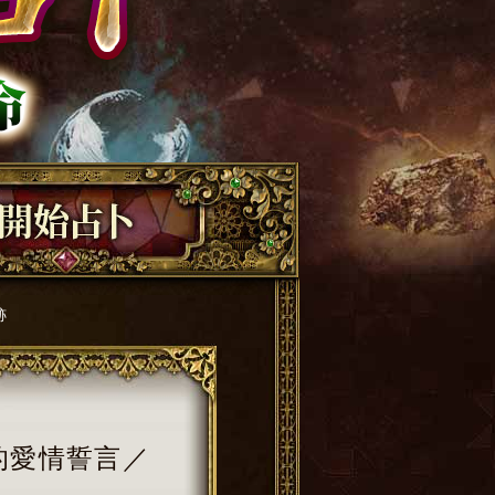
跡
的愛情誓言／