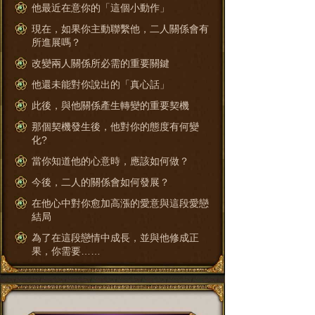
他最近在意你的「這個小動作」
現在，如果你主動聯繫他，二人關係會有
所進展嗎？
改變兩人關係所必需的重要關鍵
他還未能對你說出的「真心話」
此後，與他關係產生轉變的重要契機
那個契機發生後，他對你的態度有何變
化?
當你知道他的心意時，應該如何做？
今後，二人的關係會如何發展？
在他心中對你愈加高漲的愛意與這段愛戀
結局
為了在這段戀情中成長，並與他修成正
果，你需要……