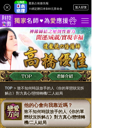
最新占術搶先報
※綁定贈日本$88元算命金
TOP
>
致不知何時該放手的人《你的單戀狀況拆
解占》對方真心/戀情轉機/二人結局
他的心會向我靠近嗎？
致不知何時該放手的人《你的單
戀狀況拆解占》對方真心/戀情轉
機/二人結局