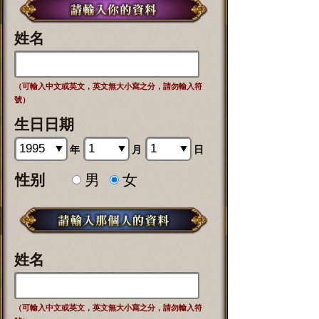
姓名
（可輸入中文或英文，英文無大小寫之分，請勿輸入符
號）
生日日期
年
月
日
性别
男
女
姓名
（可輸入中文或英文，英文無大小寫之分，請勿輸入符