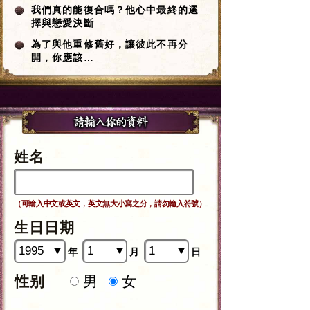
我們真的能復合嗎？他心中最終的選
擇與戀愛決斷
為了與他重修舊好，讓彼此不再分
開，你應該…
姓名
（可輸入中文或英文，英文無大小寫之分，請勿輸入符號）
生日日期
年
月
日
性别
男
女