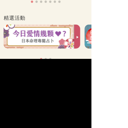
精選活動
全站算命分類
他的真心
單戀
命運之人
曖昧
速配
苦戀
姻緣
人生運勢
復合
結婚
新戀情
情慾
婚外情