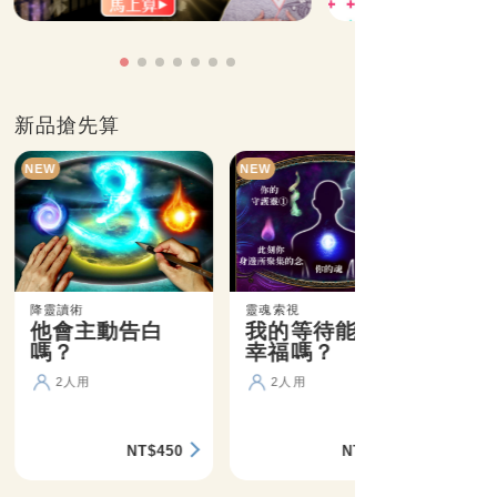
新品搶先算
NEW
NEW
降靈讀術
靈魂索視
他會主動告白
我的等待能盼來
嗎？
幸福嗎？
2人用
2人用
NT$450
NT$360