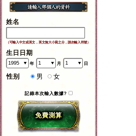
姓名
（可輸入中文或英文，英文無大小寫之分，請勿輸入符號）
生日日期
年
月
日
性别
男
女
記錄本次輸入數據?
免費測算