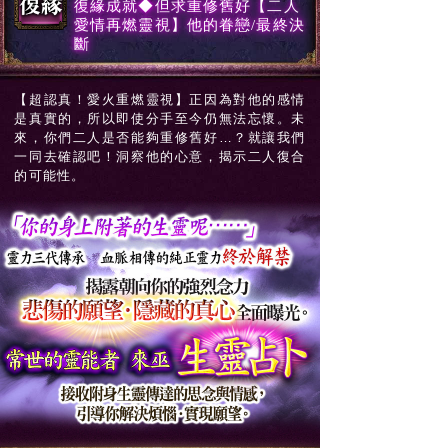
復緣成就◆但求重修舊好【二人
愛情再燃靈視】他的眷戀/最終決
斷
【超認真！愛火重燃靈視】正因為對他的感情
是真實的，所以即使分手至今仍無法忘懷。未
來，你們二人是否能夠重修舊好…？就讓我們
一同去確認吧！洞察他的心意，揭示二人復合
的可能性。