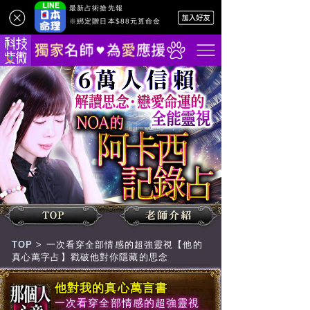
最新占術搶先報
※綁定贈日本$88元算命金
TOP
>
一次看穿全部情感的超強靈視【他的
真心萬字占】戳破他對你隱藏的思念
他對我的真心萬言書
一次看穿全部情感的超強靈視