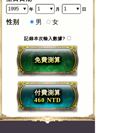
年
月
日
性别
男
女
記錄本次輸入數據?
免費測算
付費測算
460 NTD