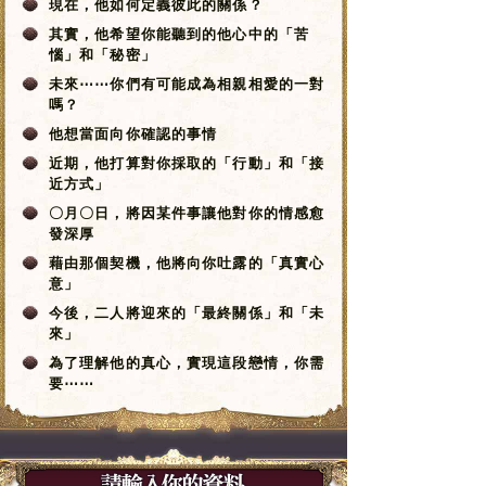
現在，他如何定義彼此的關係？
其實，他希望你能聽到的他心中的「苦
惱」和「秘密」
未來⋯⋯你們有可能成為相親相愛的一對
嗎？
他想當面向你確認的事情
近期，他打算對你採取的「行動」和「接
近方式」
〇月〇日，將因某件事讓他對你的情感愈
發深厚
藉由那個契機，他將向你吐露的「真實心
意」
今後，二人將迎來的「最終關係」和「未
來」
為了理解他的真心，實現這段戀情，你需
要⋯⋯