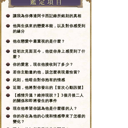
讓我為你傳達阿卡西記錄所銘刻的真相
他與生俱來的戀愛本能，以及對你感受到
的緣分
他在戀愛中最重視的是什麼？
從初次見面至今，他從你身上感受到了什
麼？
你的愛意，現在他接收到了多少？
若你主動邀約他，該怎麼表現最恰當?
此刻，他暗自對你抱有的情感
近期，他將對你發出的【首次心動訊號】
【感情升溫？維持現狀？】3個月後二人
的關係和即將發生的事件
現在他希望你認為他是什麼樣的人？
你的存在為他的心境和情感帶來了怎樣的
變化？