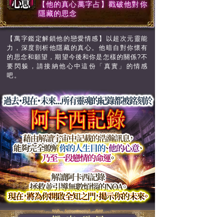
【他的真心萬字占】戳破他對你
隱藏的思念
【萬字鑑定解鎖他的戀愛情感】以超次元靈能
力，深度剖析他隱藏的真心。他暗自對你懷有
的思念和願望，期望今後和你是怎樣的關係?不
要閃躲，請接納他心中這份「真實」的情感
吧。