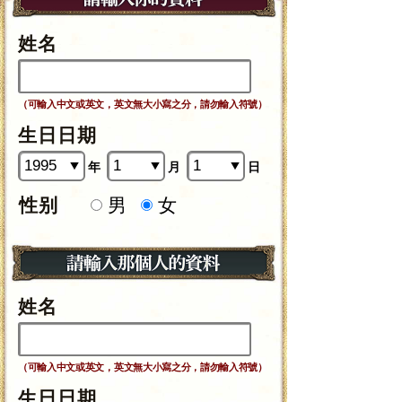
姓名
（可輸入中文或英文，英文無大小寫之分，請勿輸入符號）
生日日期
年
月
日
性别
男
女
姓名
（可輸入中文或英文，英文無大小寫之分，請勿輸入符號）
生日日期